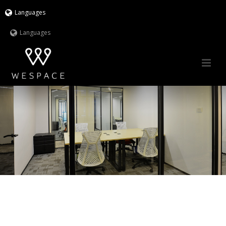
Languages
Languages